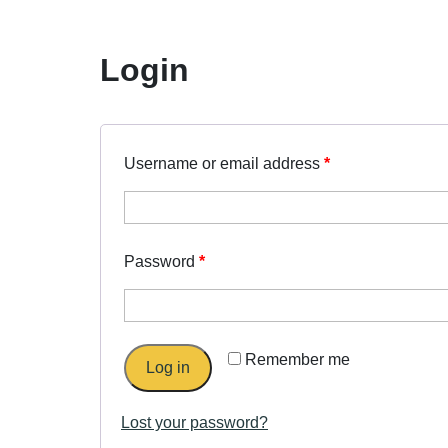
Login
Username or email address
*
Password
*
Remember me
Log in
Lost your password?