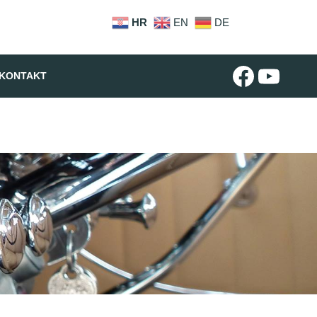
m
HR
EN
DE
#
YouTube
KONTAKT